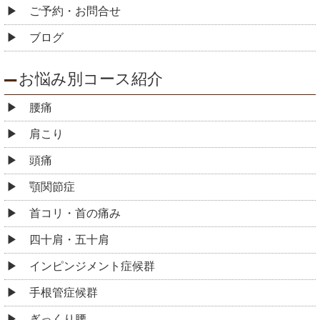
ご予約・お問合せ
ブログ
お悩み別コース紹介
腰痛
肩こり
頭痛
顎関節症
首コリ・首の痛み
四十肩・五十肩
インピンジメント症候群
手根管症候群
ぎっくり腰