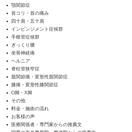
顎関節症
首コリ・首の痛み
四十肩・五十肩
インピンジメント症候群
手根管症候群
ぎっくり腰
坐骨神経痛
ヘルニア
脊柱管狭窄症
股関節痛・変形性股関節症
膝痛・変形性膝関節症
O脚・X脚
その他
料金・施術の流れ
お客様の声
医療関係者・専門家からの推薦文