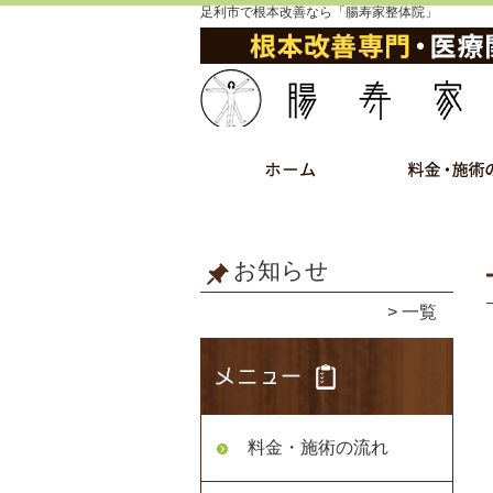
足利市で根本改善なら「腸寿家整体院」
お知らせ
一覧
料金・施術の流れ