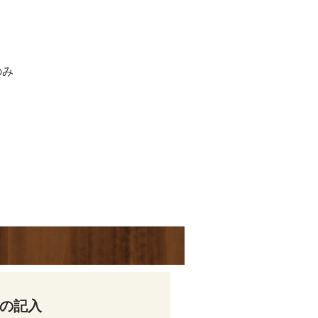
のみ
の記入