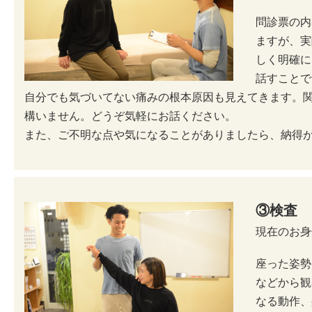
問診票の内
ますが、実
しく明確に
話すことで
自分でも気づいてない痛みの根本原因も見えてきます。
構いません。どうぞ気軽にお話ください。
また、ご不明な点や気になることがありましたら、納得
③検査
現在のお身
座った姿勢
などから観
なる動作、