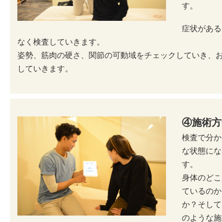
す。
症状がある
なく検査していきます。
姿勢、筋肉の硬さ、関節の可動域をチェックしていき、
していきます。
④施術方
検査で分か
な状態にな
す。
身体のどこ
ているのか
か？そして
のような施