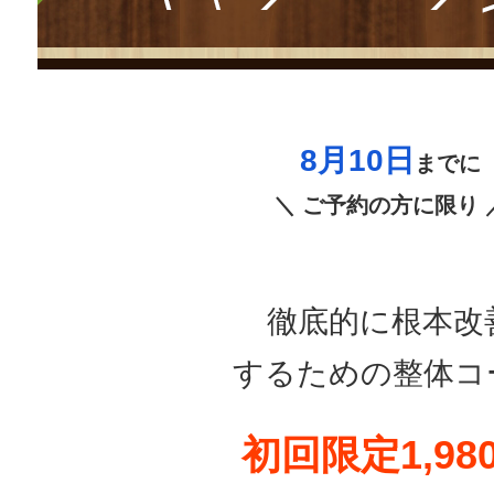
8月10日
までに
＼ ご予約の方に限り 
徹底的に根本改
するための整体コ
初回限定1,98