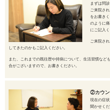
まずは問診
ご来院され
をお書きく
のように痛
にご記入く
ご来院され
してきたのかもご記入ください。
また、これまでの既往歴や持病について、生活習慣など
合がございますので、お書きください。
②カウン
現在の症状
聞かせくだ