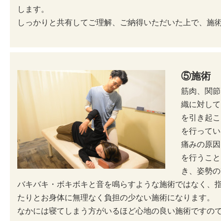
します。
しっかりと共有してご理解、ご納得いただいた上で、施
⑤施術
筋肉、関節
織に対して
を引き起こ
を行ってい
痛みの原因
を行うこと
き、姿勢の
バキバキ・ボキボキと音を鳴らすような施術ではなく、
たりとお身体に無理なく負担の少ない施術になります。
なかには寝てしまう方がいるほど心地の良い施術ですの