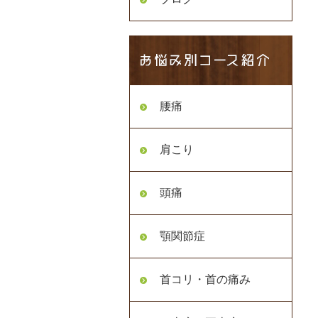
腰痛
肩こり
頭痛
顎関節症
首コリ・首の痛み