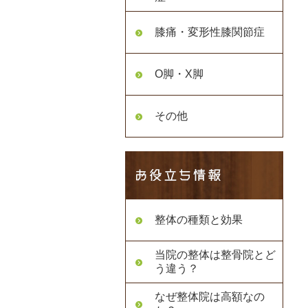
膝痛・変形性膝関節症
O脚・X脚
その他
整体の種類と効果
当院の整体は整骨院とど
う違う？
なぜ整体院は高額なの