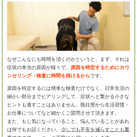
なぜこんなにも時間を頂くのかというと、まず、それは
症状の本当の原因が様々で、
原因を特定するためにカウ
ンセリング・検査に時間を掛けるから
です。
原因を特定するには簡単な検査だけでなく、日常生活の
細かい部分までヒアリングして、症状へと繋がる小さな
ヒントも逃すことはありません。既往歴から生活習慣・
お仕事についてなど細かくご質問させて頂きます。
また、もし気になっていること、悩んでいることがあれ
ば何でもお話ください。
少しでも不安を減らすことも重