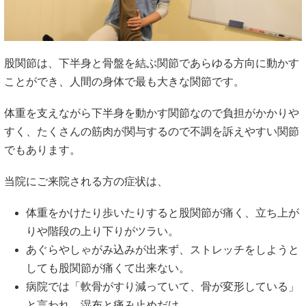
股関節は、下半身と骨盤を結ぶ関節であらゆる方向に動かす
ことができ、人間の身体で最も大きな関節です。
体重を支えながら下半身を動かす関節なので負担がかかりや
すく、たくさんの筋肉が関与するので不調を訴えやすい関節
でもあります。
当院にご来院される方の症状は、
体重をかけたり歩いたりすると股関節が痛く、立ち上が
りや階段の上り下りがツラい。
あぐらやしゃがみ込みが出来ず、ストレッチをしようと
しても股関節が痛くて出来ない。
病院では「軟骨がすり減っていて、骨が変形している」
と言われ、湿布と痛み止めだけ。