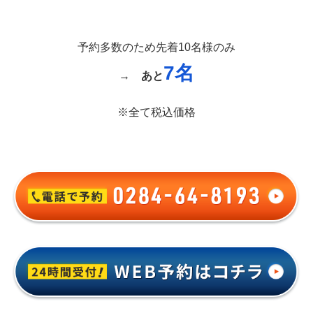
予約多数のため先着10名様のみ
7名
→
あと
※全て税込価格