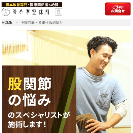
HOME
股関節痛・変形性股関節症