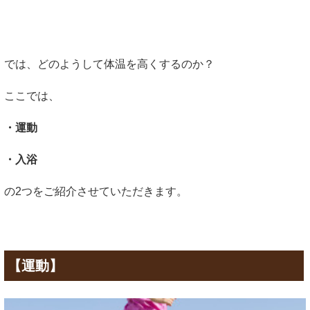
では、どのようして体温を高くするのか？
ここでは、
・運動
・入浴
の2つをご紹介させていただきます。
【運動】