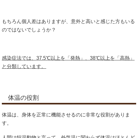
もちろん個人差はありますが、意外と高いと感じた方もいる
のではないでしょうか？
感染症法では、37.5℃以上を「発熱」、38℃以上を「高熱」
と分類しています。
体温の役割
体温は、身体を正常に機能させるのに非常な役割がありま
す。
人間は恒温動物と言って、外気温に関わらず体温はほとんど