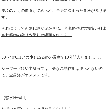
皮ふの近くの血管が温められ、全身に温まった血液が巡りま
す。
それによって
新陳代謝が促進され、老廃物や疲労物質が排出
され筋肉の凝りや張りが緩和されます。
38〜40℃ほどの少しぬるめの温度で10分間入りましょう。
シャワーだけや半身浴では十分な温熱作用は得られないの
で、全身浴がオススメです。
【静水圧作用】
お湯の水圧によって血流が良くなります。