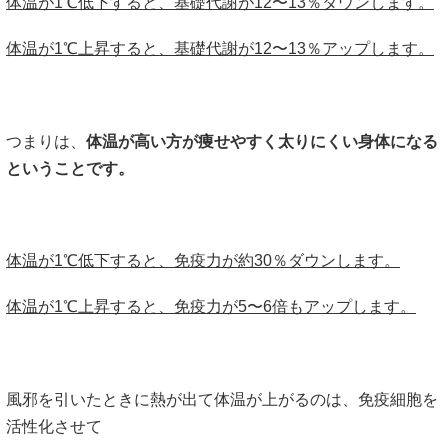
体温が1℃低下すると、基礎代謝が12〜13％ダウンします。
体温が1℃上昇すると、基礎代謝が12〜13％アップします。
つまりは、
体温が高い方が痩せやすく太りにくい身体になる
ということです。
体温が1℃低下すると、免疫力が約30％ダウンします。
体温が1℃上昇すると、免疫力が5〜6倍もアップします。
風邪を引いたときに熱が出て体温が上がるのは、免疫細胞を
活性化させて