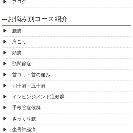
ブログ
お悩み別コース紹介
腰痛
肩こり
頭痛
顎関節症
首コリ・首の痛み
四十肩・五十肩
インピンジメント症候群
手根管症候群
ぎっくり腰
坐骨神経痛