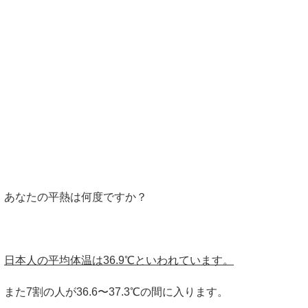
あなたの平熱は何度ですか？
日本人の平均体温は36.9℃といわれています。
また7割の人が36.6〜37.3℃の間に入ります。