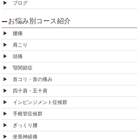
ブログ
お悩み別コース紹介
腰痛
肩こり
頭痛
顎関節症
首コリ・首の痛み
四十肩・五十肩
インピンジメント症候群
手根管症候群
ぎっくり腰
坐骨神経痛